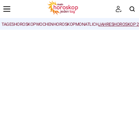
TAGESHOROSKOP
WOCHENHOROSKOP
MONATLICH
JAHRESHOROSKOP 2