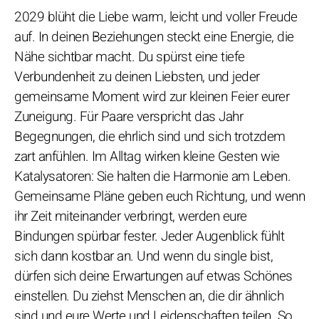
2029 blüht die Liebe warm, leicht und voller Freude
auf. In deinen Beziehungen steckt eine Energie, die
Nähe sichtbar macht. Du spürst eine tiefe
Verbundenheit zu deinen Liebsten, und jeder
gemeinsame Moment wird zur kleinen Feier eurer
Zuneigung. Für Paare verspricht das Jahr
Begegnungen, die ehrlich sind und sich trotzdem
zart anfühlen. Im Alltag wirken kleine Gesten wie
Katalysatoren: Sie halten die Harmonie am Leben.
Gemeinsame Pläne geben euch Richtung, und wenn
ihr Zeit miteinander verbringt, werden eure
Bindungen spürbar fester. Jeder Augenblick fühlt
sich dann kostbar an. Und wenn du single bist,
dürfen sich deine Erwartungen auf etwas Schönes
einstellen. Du ziehst Menschen an, die dir ähnlich
sind und eure Werte und Leidenschaften teilen. So