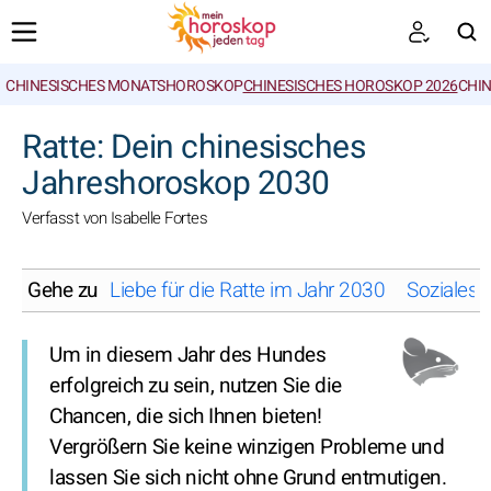
CHINESISCHES MONATSHOROSKOP
CHINESISCHES HOROSKOP 2026
CHIN
SUCHEN
Ratte: Dein chinesisches
Jahreshoroskop 2030
Verfasst von Isabelle Fortes
Gehe zu
Liebe für die Ratte im Jahr 2030
Soziales 
Um in diesem Jahr des Hundes
erfolgreich zu sein, nutzen Sie die
Chancen, die sich Ihnen bieten!
Vergrößern Sie keine winzigen Probleme und
lassen Sie sich nicht ohne Grund entmutigen.