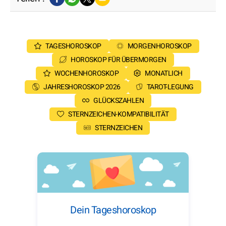
TAGESHOROSKOP
MORGENHOROSKOP
HOROSKOP FÜR ÜBERMORGEN
WOCHENHOROSKOP
MONATLICH
JAHRESHOROSKOP 2026
TAROT-LEGUNG
GLÜCKSZAHLEN
STERNZEICHEN-KOMPATIBILITÄT
STERNZEICHEN
Dein Tageshoroskop