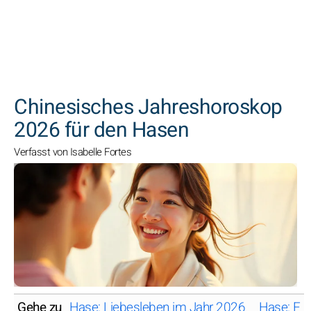
SUCHEN
Chinesisches Jahreshoroskop
2026 für den Hasen
Verfasst von Isabelle Fortes
Gehe zu
Hase: Liebesleben im Jahr 2026
Hase: Fr