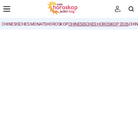
CHINESISCHES MONATSHOROSKOP
CHINESISCHES HOROSKOP 2026
CHIN