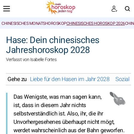
CHINESISCHES MONATSHOROSKOP
CHINESISCHES HOROSKOP 2026
CHIN
SUCHEN
Hase: Dein chinesisches
Jahreshoroskop 2028
Verfasst von Isabelle Fortes
Gehe zu
Liebe für den Hasen im Jahr 2028
Soziale
Das Wenigste, was man sagen kann,
ist, dass in diesem Jahr nichts
selbstverständlich ist. Also, ihr, die ihr
Unvorhergesehenes überhaupt nicht mögt,
werdet wahrscheinlich aus der Bahn geworfen.