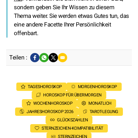
sondern geben Sie Ihr Wissen zu diesem
Thema weiter. Sie werden etwas Gutes tun, das
eine andere Facette Ihrer Persönlichkeit
offenbart.
Teilen :
TAGESHOROSKOP
MORGENHOROSKOP
HOROSKOP FÜR ÜBERMORGEN
WOCHENHOROSKOP
MONATLICH
JAHRESHOROSKOP 2026
TAROT-LEGUNG
GLÜCKSZAHLEN
STERNZEICHEN-KOMPATIBILITÄT
STERNZEICHEN