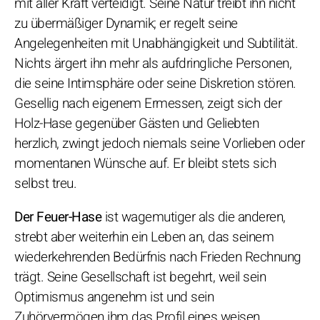
mit aller Kraft verteidigt. Seine Natur treibt ihn nicht
zu übermäßiger Dynamik; er regelt seine
Angelegenheiten mit Unabhängigkeit und Subtilität.
Nichts ärgert ihn mehr als aufdringliche Personen,
die seine Intimsphäre oder seine Diskretion stören.
Gesellig nach eigenem Ermessen, zeigt sich der
Holz-Hase gegenüber Gästen und Geliebten
herzlich, zwingt jedoch niemals seine Vorlieben oder
momentanen Wünsche auf. Er bleibt stets sich
selbst treu.
Der Feuer-Hase
ist wagemutiger als die anderen,
strebt aber weiterhin ein Leben an, das seinem
wiederkehrenden Bedürfnis nach Frieden Rechnung
trägt. Seine Gesellschaft ist begehrt, weil sein
Optimismus angenehm ist und sein
Zuhörvermögen ihm das Profil eines weisen