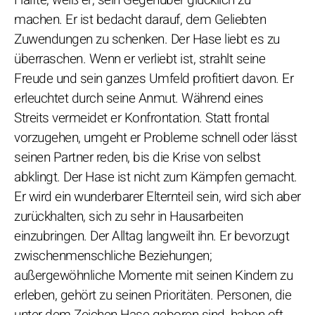
machen. Er ist bedacht darauf, dem Geliebten
Zuwendungen zu schenken. Der Hase liebt es zu
überraschen. Wenn er verliebt ist, strahlt seine
Freude und sein ganzes Umfeld profitiert davon. Er
erleuchtet durch seine Anmut. Während eines
Streits vermeidet er Konfrontation. Statt frontal
vorzugehen, umgeht er Probleme schnell oder lässt
seinen Partner reden, bis die Krise von selbst
abklingt. Der Hase ist nicht zum Kämpfen gemacht.
Er wird ein wunderbarer Elternteil sein, wird sich aber
zurückhalten, sich zu sehr in Hausarbeiten
einzubringen. Der Alltag langweilt ihn. Er bevorzugt
zwischenmenschliche Beziehungen;
außergewöhnliche Momente mit seinen Kindern zu
erleben, gehört zu seinen Prioritäten. Personen, die
unter dem Zeichen Hase geboren sind, haben oft