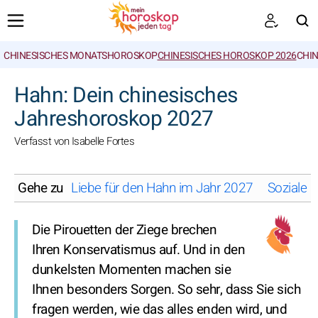
CHINESISCHES MONATSHOROSKOP
CHINESISCHES HOROSKOP 2026
CHIN
SUCHEN
Hahn: Dein chinesisches
Jahreshoroskop 2027
Verfasst von Isabelle Fortes
Gehe zu
Liebe für den Hahn im Jahr 2027
Soziales
Die Pirouetten der Ziege brechen
Ihren Konservatismus auf. Und in den
dunkelsten Momenten machen sie
Ihnen besonders Sorgen. So sehr, dass Sie sich
fragen werden, wie das alles enden wird, und