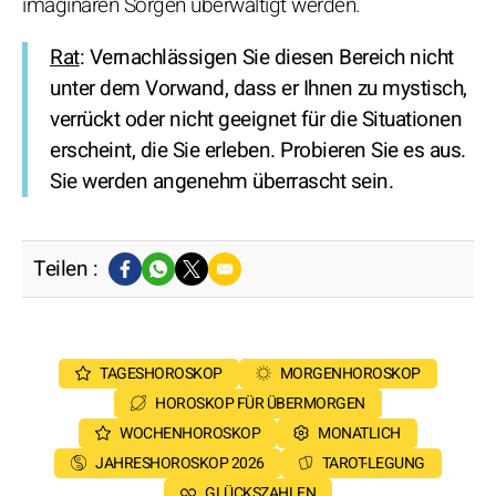
imaginären Sorgen überwältigt werden.
Rat
: Vernachlässigen Sie diesen Bereich nicht
unter dem Vorwand, dass er Ihnen zu mystisch,
verrückt oder nicht geeignet für die Situationen
erscheint, die Sie erleben. Probieren Sie es aus.
Sie werden angenehm überrascht sein.
Teilen :
TAGESHOROSKOP
MORGENHOROSKOP
HOROSKOP FÜR ÜBERMORGEN
WOCHENHOROSKOP
MONATLICH
JAHRESHOROSKOP 2026
TAROT-LEGUNG
GLÜCKSZAHLEN