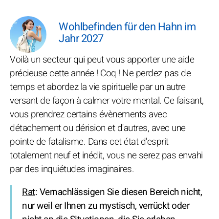
Wohlbefinden für den Hahn im
Jahr 2027
Voilà un secteur qui peut vous apporter une aide
précieuse cette année ! Coq ! Ne perdez pas de
temps et abordez la vie spirituelle par un autre
versant de façon à calmer votre mental. Ce faisant,
vous prendrez certains évènements avec
détachement ou dérision et d'autres, avec une
pointe de fatalisme. Dans cet état d'esprit
totalement neuf et inédit, vous ne serez pas envahi
par des inquiétudes imaginaires.
Rat
: Vernachlässigen Sie diesen Bereich nicht,
nur weil er Ihnen zu mystisch, verrückt oder