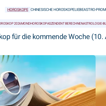
HOROSKOPE
CHINESISCHE HOROSKOPE
LIEBE
ASTRO-PROM
OROSKOP 2026
MONDHOROSKOP
ASZENDENT BERECHNEN
ASTROLOGIE-B
skop für die kommende Woche (10.