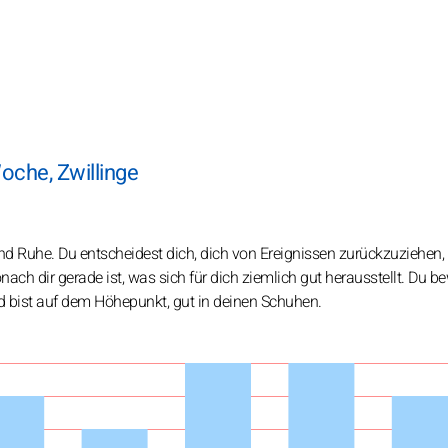
che, Zwillinge
d Ruhe. Du entscheidest dich, dich von Ereignissen zurückzuziehen,
onach dir gerade ist, was sich für dich ziemlich gut herausstellt. Du b
d bist auf dem Höhepunkt, gut in deinen Schuhen.