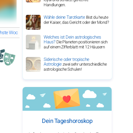
Handlungen.
Wähle deine Tarotkarte
Bist du heute
der Kaiser, das Gericht oder der Mond?
hste Woche, Zwillinge
Zwillinge, deine Arbeitswoche nächste Woc
Welches ist Dein astrologisches
Haus?
Die Planeten positionieren sich
auf einem Zifferblatt mit 12 Häusern
Siderische oder tropische
Astrologie
zwei sehr unterschiedliche
astrologische Schulen!
Dein Tageshoroskop