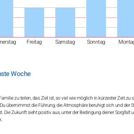
nerstag
Freitag
Samstag
Sonntag
Monta
chste Woche
ilie zu teilen, das Ziel ist, so viel wie möglich in kürzester Zeit zu 
. Du übernimmst die Führung, die Atmosphäre beruhigt sich und der S
. Die Zukunft sieht positiv aus, unter der Bedingung deiner Sorgfalt 
k.