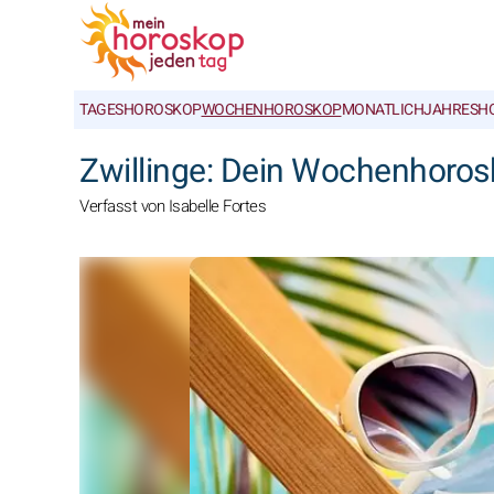
TAGESHOROSKOP
WOCHENHOROSKOP
MONATLICH
JAHRESH
Zwillinge: Dein Wochenhoro
Verfasst von Isabelle Fortes