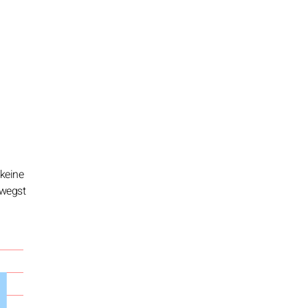
 keine
ewegst