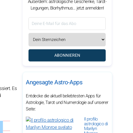
Außerdem: astrologische Geschenke, Tarot-
Legungen, Biorhythmus… jetzt anmelden!
ABONNIEREN
Angesagte Astro-Apps
siert. Es
d
Entdecke die aktuell beliebtesten Apps für
Astrologie, Tarot und Numerologie auf unserer
Seite:
Il profilo
astrologico di
Marilyn