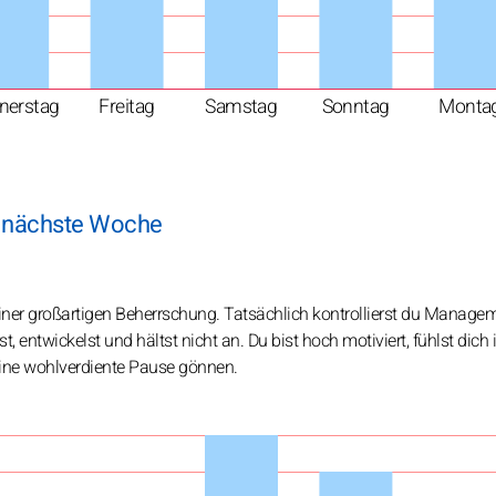
nerstag
Freitag
Samstag
Sonntag
Monta
e nächste Woche
deiner großartigen Beherrschung. Tatsächlich kontrollierst du Manage
rst, entwickelst und hältst nicht an. Du bist hoch motiviert, fühlst dich 
 eine wohlverdiente Pause gönnen.