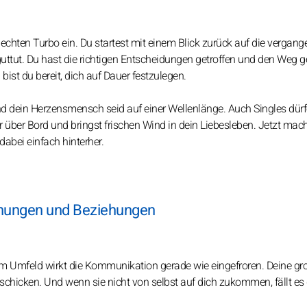
en echten Turbo ein. Du startest mit einem Blick zurück auf die vergan
ttut. Du hast die richtigen Entscheidungen getroffen und den Weg g
l bist du bereit, dich auf Dauer festzulegen.
nd dein Herzensmensch seid auf einer Wellenlänge. Auch Singles dürf
über Bord und bringst frischen Wind in dein Liebesleben. Jetzt macht
abei einfach hinterher.
gnungen und Beziehungen
em Umfeld wirkt die Kommunikation gerade wie eingefroren. Deine gr
chicken. Und wenn sie nicht von selbst auf dich zukommen, fällt es 