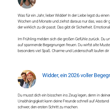
Was für ein Jahr, lieber Widder! In der Liebe legst du ein
Wochen und Monate und ziehst daraus nur das, was dir gu
der wirklich zu dir passt. Das gibt dir Sicherheit. Emotiona
Im Frühling melden sich die großen Gefühle zurück. Du u
auf spannende Begegnungen freuen. Du wirfst alte Muster 
besonders viel Spaß. Charme und Leidenschaft laufen dir d
Widder, ein 2026 voller Bege
Du musst dich ein bisschen ins Zeug legen, denn in dein
Unabhängigkeit kann deine Freunde schnell auf Abstand s
schwer, den ersten Schritt zu machen.