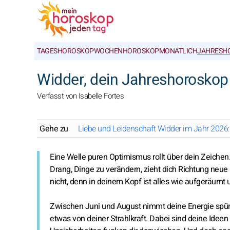
TAGESHOROSKOP
WOCHENHOROSKOP
MONATLICH
JAHRESH
Widder, dein Jahreshoroskop
Verfasst von Isabelle Fortes
Gehe zu
Liebe und Leidenschaft Widder im Jahr 2026:
Eine Welle puren Optimismus rollt über dein Zeichen.
Drang, Dinge zu verändern, zieht dich Richtung neue H
nicht, denn in deinem Kopf ist alles wie aufgeräumt un
Zwischen Juni und August nimmt deine Energie spürbar
etwas von deiner Strahlkraft. Dabei sind deine Ideen