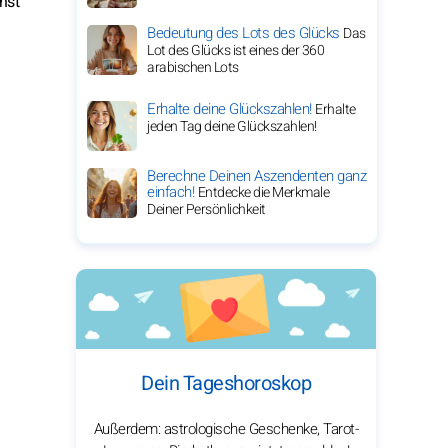
hst
Bedeutung des Lots des Glücks
Das
Lot des Glücks ist eines der 360
arabischen Lots
Erhalte deine Glückszahlen!
Erhalte
jeden Tag deine Glückszahlen!
Berechne Deinen Aszendenten ganz
einfach!
Entdecke die Merkmale
Deiner Persönlichkeit
Dein Tageshoroskop
Außerdem: astrologische Geschenke, Tarot-