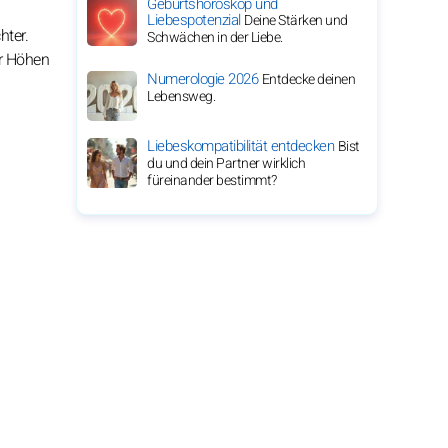
Geburtshoroskop und
Liebespotenzial
Deine Stärken und
hter.
Schwächen in der Liebe.
ar Höhen
Numerologie 2026
Entdecke deinen
Lebensweg.
Liebeskompatibilität entdecken
Bist
du und dein Partner wirklich
füreinander bestimmt?