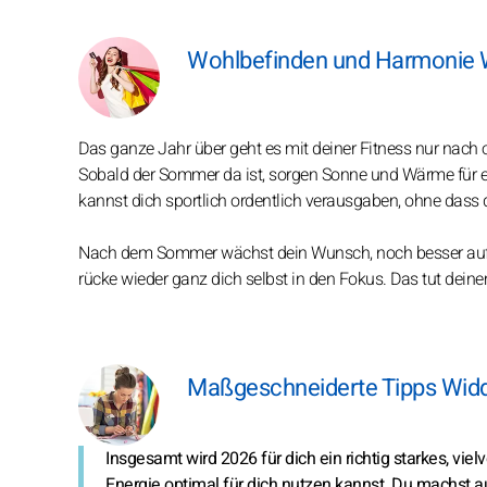
Wohlbefinden und Harmonie W
Das ganze Jahr über geht es mit deiner Fitness nur nach 
Sobald der Sommer da ist, sorgen Sonne und Wärme für ein
kannst dich sportlich ordentlich verausgaben, ohne das
Nach dem Sommer wächst dein Wunsch, noch besser auf d
rücke wieder ganz dich selbst in den Fokus. Das tut deinem
Maßgeschneiderte Tipps Widd
Insgesamt wird 2026 für dich ein richtig starkes, viel
Energie optimal für dich nutzen kannst. Du machst