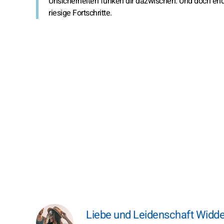
Unsicherheiten funken dir dazwischen. Und doch end
riesige Fortschritte.
Liebe und Leidenschaft Widder