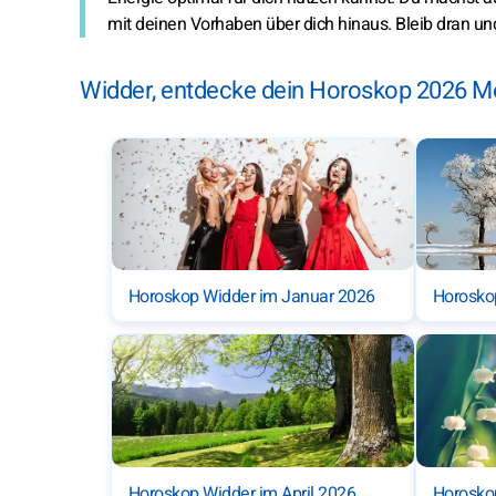
mit deinen Vorhaben über dich hinaus. Bleib dran u
Widder, entdecke dein Horoskop 2026 M
Horoskop Widder im Januar 2026
Horosko
Horoskop Widder im April 2026
Horosko