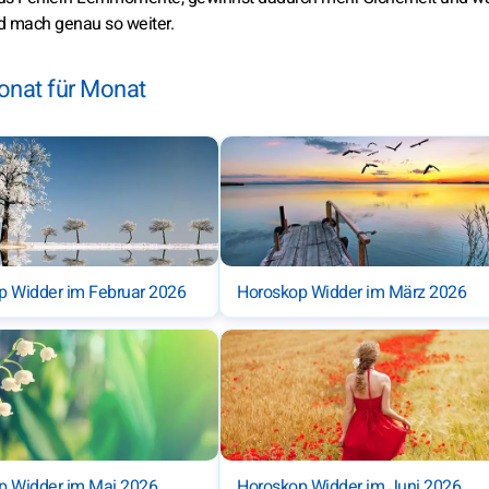
nd mach genau so weiter.
onat für Monat
p Widder im Februar 2026
Horoskop Widder im März 2026
p Widder im Mai 2026
Horoskop Widder im Juni 2026