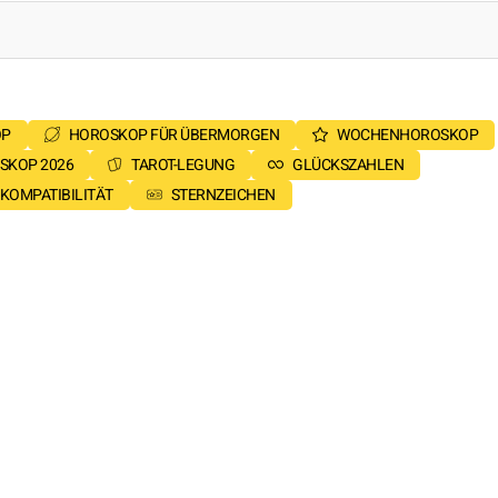
OP
HOROSKOP FÜR ÜBERMORGEN
WOCHENHOROSKOP
SKOP 2026
TAROT-LEGUNG
GLÜCKSZAHLEN
KOMPATIBILITÄT
STERNZEICHEN