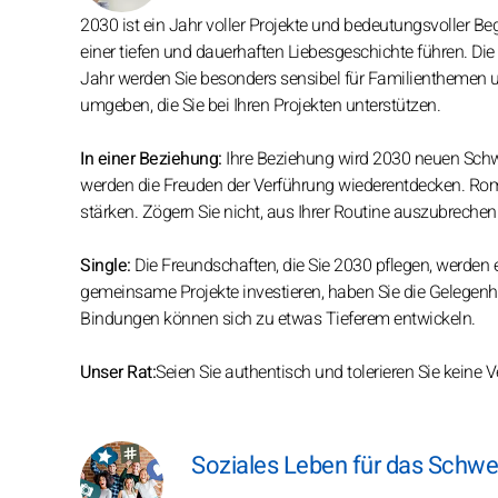
2030 ist ein Jahr voller Projekte und bedeutungsvoller B
einer tiefen und dauerhaften Liebesgeschichte führen. Di
Jahr werden Sie besonders sensibel für Familienthemen u
umgeben, die Sie bei Ihren Projekten unterstützen.
In einer Beziehung:
Ihre Beziehung wird 2030 neuen Schw
werden die Freuden der Verführung wiederentdecken. Ro
stärken. Zögern Sie nicht, aus Ihrer Routine auszubreche
Single:
Die Freundschaften, die Sie 2030 pflegen, werden e
gemeinsame Projekte investieren, haben Sie die Gelegenhei
Bindungen können sich zu etwas Tieferem entwickeln.
Unser Rat:
Seien Sie authentisch und tolerieren Sie kein
Soziales Leben für das Schwe