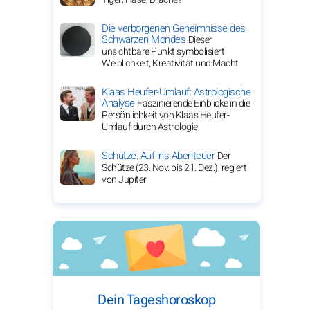
Die verborgenen Geheimnisse des
Schwarzen Mondes
Dieser
unsichtbare Punkt symbolisiert
Weiblichkeit, Kreativität und Macht
Klaas Heufer-Umlauf: Astrologische
Analyse
Faszinierende Einblicke in die
Persönlichkeit von Klaas Heufer-
Umlauf durch Astrologie.
Schütze: Auf ins Abenteuer
Der
Schütze (23. Nov. bis 21. Dez.), regiert
von Jupiter
Dein Tageshoroskop