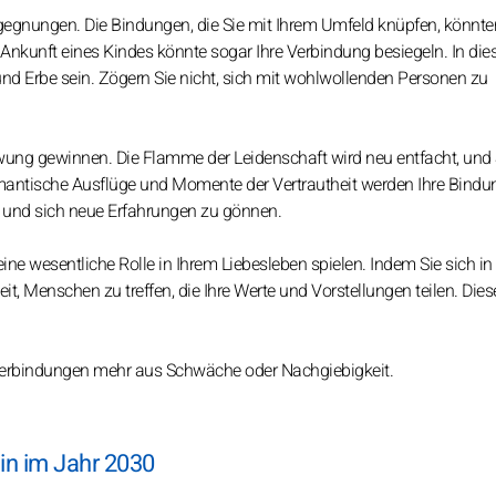
egegnungen. Die Bindungen, die Sie mit Ihrem Umfeld knüpfen, könnte
e Ankunft eines Kindes könnte sogar Ihre Verbindung besiegeln. In di
nd Erbe sein. Zögern Sie nicht, sich mit wohlwollenden Personen zu
ung gewinnen. Die Flamme der Leidenschaft wird neu entfacht, und 
mantische Ausflüge und Momente der Vertrautheit werden Ihre Bindu
n und sich neue Erfahrungen zu gönnen.
ine wesentliche Rolle in Ihrem Liebesleben spielen. Indem Sie sich in
t, Menschen zu treffen, die Ihre Werte und Vorstellungen teilen. Dies
e Verbindungen mehr aus Schwäche oder Nachgiebigkeit.
in im Jahr 2030