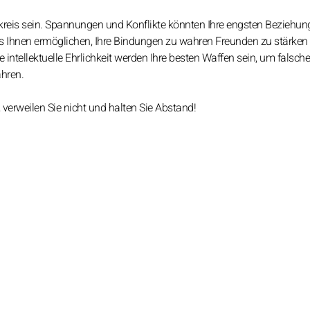
skreis sein. Spannungen und Konflikte könnten Ihre engsten Beziehu
es Ihnen ermöglichen, Ihre Bindungen zu wahren Freunden zu stärken
e intellektuelle Ehrlichkeit werden Ihre besten Waffen sein, um falsche
hren.
verweilen Sie nicht und halten Sie Abstand!