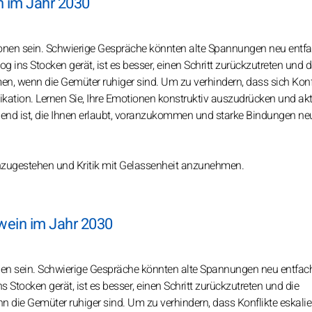
n im Jahr 2030
onen sein. Schwierige Gespräche könnten alte Spannungen neu entf
g ins Stocken gerät, ist es besser, einen Schritt zurückzutreten und 
, wenn die Gemüter ruhiger sind. Um zu verhindern, dass sich Konf
kation. Lernen Sie, Ihre Emotionen konstruktiv auszudrücken und akt
gend ist, die Ihnen erlaubt, voranzukommen und starke Bindungen ne
r einzugestehen und Kritik mit Gelassenheit anzunehmen.
hwein im Jahr 2030
nen sein. Schwierige Gespräche könnten alte Spannungen neu entfa
s Stocken gerät, ist es besser, einen Schritt zurückzutreten und die
n die Gemüter ruhiger sind. Um zu verhindern, dass Konflikte eskalie