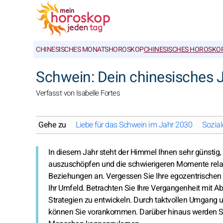
CHINESISCHES MONATSHOROSKOP
CHINESISCHES HOROSKOP
Schwein: Dein chinesisches
Verfasst von Isabelle Fortes
Gehe zu
Liebe für das Schwein im Jahr 2030
Sozial
In diesem Jahr steht der Himmel Ihnen sehr günstig, n
auszuschöpfen und die schwierigeren Momente relati
Beziehungen an. Vergessen Sie Ihre egozentrischen 
Ihr Umfeld. Betrachten Sie Ihre Vergangenheit mit
Strategien zu entwickeln. Durch taktvollen Umgang
können Sie vorankommen. Darüber hinaus werden Sie