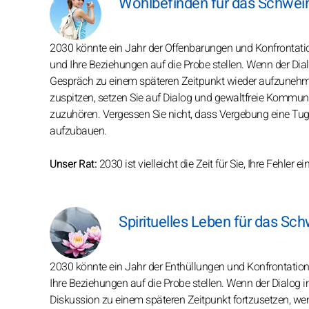
Wohlbefinden für das Schwei
2030 könnte ein Jahr der Offenbarungen und Konfrontati
und Ihre Beziehungen auf die Probe stellen. Wenn der Dialo
Gespräch zu einem späteren Zeitpunkt wieder aufzunehmen
zuspitzen, setzen Sie auf Dialog und gewaltfreie Kommuni
zuzuhören. Vergessen Sie nicht, dass Vergebung eine Tu
aufzubauen.
Unser Rat:
2030 ist vielleicht die Zeit für Sie, Ihre Fehle
Spirituelles Leben für das Sc
2030 könnte ein Jahr der Enthüllungen und Konfrontatio
Ihre Beziehungen auf die Probe stellen. Wenn der Dialog in
Diskussion zu einem späteren Zeitpunkt fortzusetzen, wen