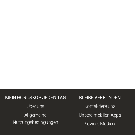
MEIN HOROSKOP JEDEN TAG
BLEIBE VERBUNDEN
Über uns
Kontaktiere uns
Allgemeine
Unsere mobilen Apps
Nutzungsbedingungen
Soziale Medien