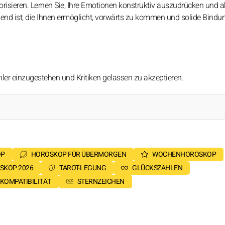
orisieren. Lernen Sie, Ihre Emotionen konstruktiv auszudrücken und a
end ist, die Ihnen ermöglicht, vorwärts zu kommen und solide Bindu
 Fehler einzugestehen und Kritiken gelassen zu akzeptieren.
OP
HOROSKOP FÜR ÜBERMORGEN
WOCHENHOROSKOP
SKOP 2026
TAROT-LEGUNG
GLÜCKSZAHLEN
KOMPATIBILITÄT
STERNZEICHEN