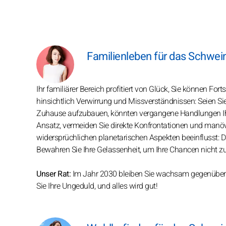
Familienleben für das Schwei
Ihr familiärer Bereich profitiert von Glück, Sie können For
hinsichtlich Verwirrung und Missverständnissen: Seien 
Zuhause aufzubauen, könnten vergangene Handlungen Ihre
Ansatz, vermeiden Sie direkte Konfrontationen und manövr
widersprüchlichen planetarischen Aspekten beeinflusst: D
Bewahren Sie Ihre Gelassenheit, um Ihre Chancen nicht z
Unser Rat:
Im Jahr 2030 bleiben Sie wachsam gegenüber d
Sie Ihre Ungeduld, und alles wird gut!