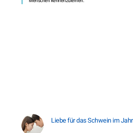
Menschen kennenzulernen.
Liebe für das Schwein im Jah