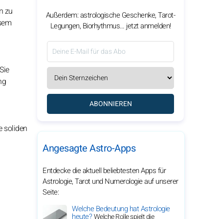
n zu
Außerdem: astrologische Geschenke, Tarot-
esem
Legungen, Biorhythmus… jetzt anmelden!
Sie
ng
ABONNIEREN
e soliden
Angesagte Astro-Apps
Entdecke die aktuell beliebtesten Apps für
Astrologie, Tarot und Numerologie auf unserer
Seite:
Welche Bedeutung hat Astrologie
heute?
Welche Rolle spielt die