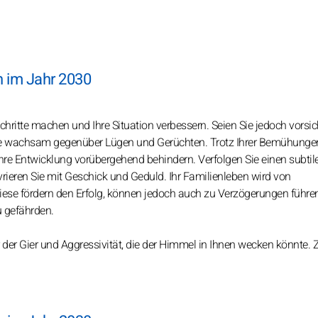
n im Jahr 2030
tschritte machen und Ihre Situation verbessern. Seien Sie jedoch vorsic
Sie wachsam gegenüber Lügen und Gerüchten. Trotz Ihrer Bemühungen
 Entwicklung vorübergehend behindern. Verfolgen Sie einen subtil
ieren Sie mit Geschick und Geduld. Ihr Familienleben wird von
iese fördern den Erfolg, können jedoch auch zu Verzögerungen führe
u gefährden.
er Gier und Aggressivität, die der Himmel in Ihnen wecken könnte. 