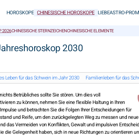
HOROSKOPE
CHINESISCHE HOROSKOPE
LIEBE
ASTRO-PROM
 2026
CHINESISCHE STERNZEICHEN
CHINESISCHE ELEMENTE
 Jahreshoroskop 2030
es Leben für das Schwein im Jahr 2030
Familienleben für das Sc
ichts Betrübliches sollte Sie stören. Um dies voll
vieren zu können, nehmen Sie eine flexible Haltung in Ihren
Impulse und betrachten Sie die Folgen Ihrer Entscheidungen für
 Abstand und Reife, um den zurückgelegten Weg zu messen und neue
 und das Vermeiden von Konflikten, Gewalt und impulsiven Entsche
 die Gelegenheit haben, sich in neue Richtungen zu orientieren u