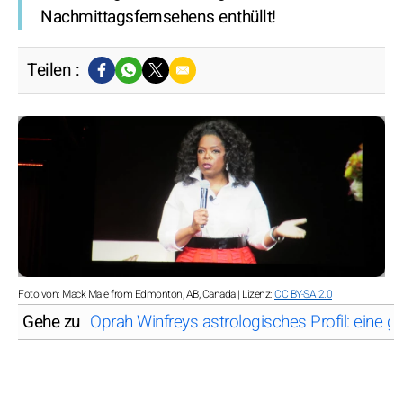
Nachmittagsfernsehens enthüllt!
Teilen :
Foto von: Mack Male from Edmonton, AB, Canada | Lizenz:
CC BY-SA 2.0
Gehe zu
Oprah Winfreys astrologisches Profil: eine gl