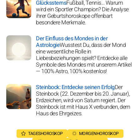
Glückssterns
Fußball, Tennis... Warum
wird ein Sportler Champion? Die Analyse
ihrer Geburtshoroskope offenbart
besondere Merkmale.
Der Einfluss des Mondes in der
Astrologie
Wusstest Du, dass der Mond
eine wesentliche Rolle in
Liebesbeziehungen spielt? Entdecke alle
Symbole des Mondes mit unserem Artikel
— 100% Astro, 100% kostenlos!
Steinbock: Entdecke seinen Erfolg
Der
Steinbock (22. Dezember bis 20. Januar),
Erdzeichen, wird von Saturn regiert. Der
Steinbock ist mit Haus X verbunden, dem
Haus des Ehrgeizes.
TAGESHOROSKOP
MORGENHOROSKOP