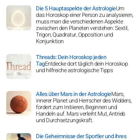
Die 5 Hauptaspekte der Astrologie
Um
das Horoskop einer Person zu analysieren,
muss man die verschiedenen Aspekte
zwischen den Planeten verstehen: Sextil,
Trigon, Quadratur, Opposition und
Konjunktion
Threads: Dein Horoskop jeden
Tag
Entdecke dort täglich dein Horoskop
und hilfreiche astrologische Tipps
Alles über Mars in der Astrologie
Mars,
innerer Planet und Herrscher des Widders,
fordert zum Initiieren, Beginnen und
Handeln auf. Mars verleiht Mut, Antrieb
und Durchsetzungskraft.
Die Geheimnisse der Sportler und ihres