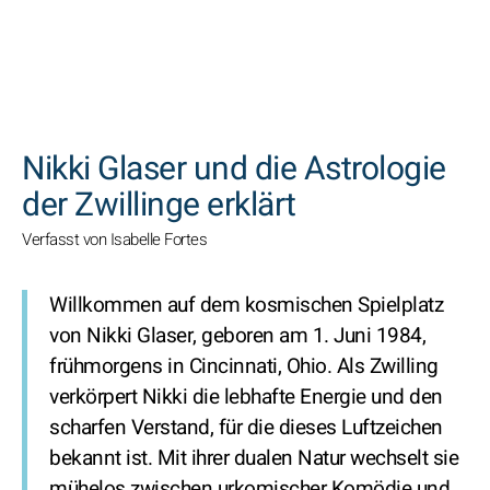
SUCHEN
Nikki Glaser und die Astrologie
der Zwillinge erklärt
Verfasst von Isabelle Fortes
Willkommen auf dem kosmischen Spielplatz
von Nikki Glaser, geboren am 1. Juni 1984,
frühmorgens in Cincinnati, Ohio. Als Zwilling
verkörpert Nikki die lebhafte Energie und den
scharfen Verstand, für die dieses Luftzeichen
bekannt ist. Mit ihrer dualen Natur wechselt sie
mühelos zwischen urkomischer Komödie und