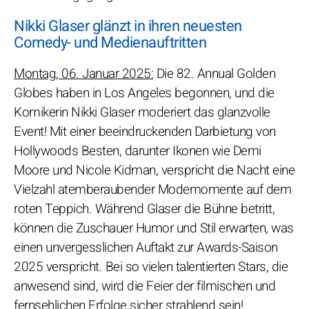
Nikki Glaser glänzt in ihren neuesten
Comedy- und Medienauftritten
Montag, 06. Januar 2025:
Die 82. Annual Golden
Globes haben in Los Angeles begonnen, und die
Komikerin Nikki Glaser moderiert das glanzvolle
Event! Mit einer beeindruckenden Darbietung von
Hollywoods Besten, darunter Ikonen wie Demi
Moore und Nicole Kidman, verspricht die Nacht eine
Vielzahl atemberaubender Modemomente auf dem
roten Teppich. Während Glaser die Bühne betritt,
können die Zuschauer Humor und Stil erwarten, was
einen unvergesslichen Auftakt zur Awards-Saison
2025 verspricht. Bei so vielen talentierten Stars, die
anwesend sind, wird die Feier der filmischen und
fernsehlichen Erfolge sicher strahlend sein!