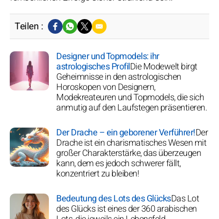
Teilen :
Designer und Topmodels: ihr
astrologisches Profil
Die Modewelt birgt
Geheimnisse in den astrologischen
Horoskopen von Designern,
Modekreateuren und Topmodels, die sich
anmutig auf den Laufstegen präsentieren.
Der Drache – ein geborener Verführer!
Der
Drache ist ein charismatisches Wesen mit
großer Charakterstärke, das überzeugen
kann, dem es jedoch schwerer fällt,
konzentriert zu bleiben!
Bedeutung des Lots des Glücks
Das Lot
des Glücks ist eines der 360 arabischen