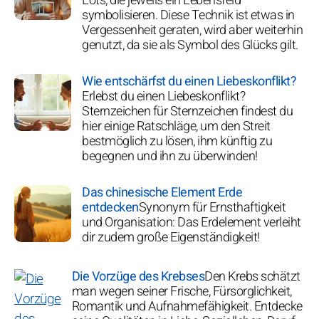
Lots, die jeweils ein Lebensfeld
symbolisieren. Diese Technik ist etwas in
Vergessenheit geraten, wird aber weiterhin
genutzt, da sie als Symbol des Glücks gilt.
Wie entschärfst du einen Liebeskonflikt?
Erlebst du einen Liebeskonflikt?
Sternzeichen für Sternzeichen findest du
hier einige Ratschläge, um den Streit
bestmöglich zu lösen, ihm künftig zu
begegnen und ihn zu überwinden!
Das chinesische Element Erde
entdecken
Synonym für Ernsthaftigkeit
und Organisation: Das Erdelement verleiht
dir zudem große Eigenständigkeit!
Die Vorzüge des Krebses
Den Krebs schätzt
man wegen seiner Frische, Fürsorglichkeit,
Romantik und Aufnahmefähigkeit. Entdecke