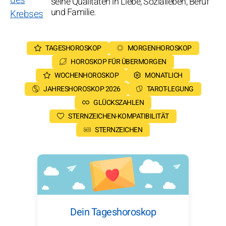
seine Qualitäten in Liebe, Sozialleben, Beruf
und Familie.
TAGESHOROSKOP
MORGENHOROSKOP
HOROSKOP FÜR ÜBERMORGEN
WOCHENHOROSKOP
MONATLICH
JAHRESHOROSKOP 2026
TAROT-LEGUNG
GLÜCKSZAHLEN
STERNZEICHEN-KOMPATIBILITÄT
STERNZEICHEN
Dein Tageshoroskop