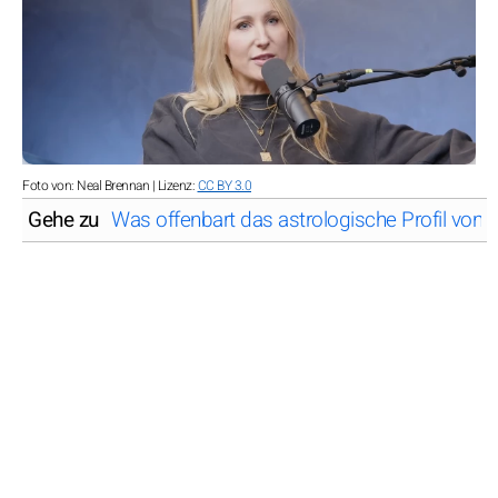
Foto von: Neal Brennan | Lizenz:
CC BY 3.0
Gehe zu
Was offenbart das astrologische Profil von N