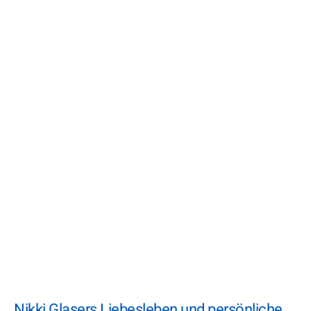
Nikki Glasers Liebesleben und persönliche