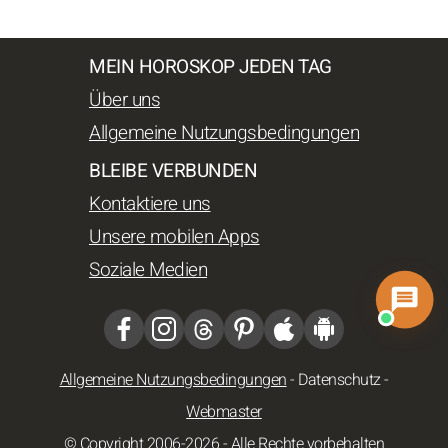
MEIN HOROSKOP JEDEN TAG
Über uns
Allgemeine Nutzungsbedingungen
BLEIBE VERBUNDEN
Kontaktiere uns
Unsere mobilen Apps
Soziale Medien
Allgemeine Nutzungsbedingungen
-
Datenschutz
-
Webmaster
© Copyright 2006-2026 - Alle Rechte vorbehalten