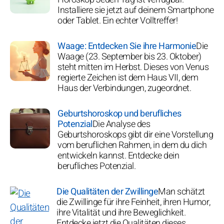
Installiere sie jetzt auf deinem Smartphone
oder Tablet. Ein echter Volltreffer!
Waage: Entdecken Sie ihre Harmonie
Die
Waage (23. September bis 23. Oktober)
steht mitten im Herbst. Dieses von Venus
regierte Zeichen ist dem Haus VII, dem
Haus der Verbindungen, zugeordnet.
Geburtshoroskop und berufliches
Potenzial
Die Analyse des
Geburtshoroskops gibt dir eine Vorstellung
vom beruflichen Rahmen, in dem du dich
entwickeln kannst. Entdecke dein
berufliches Potenzial.
Die Qualitäten der Zwillinge
Man schätzt
die Zwillinge für ihre Feinheit, ihren Humor,
ihre Vitalität und ihre Beweglichkeit.
Entdecke jetzt die Qualitäten dieses