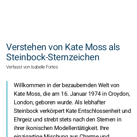
SUCHEN
Verstehen von Kate Moss als
Steinbock-Sternzeichen
Verfasst von Isabelle Fortes
Willkommen in der bezaubernden Welt von
Kate Moss, die am 16. Januar 1974 in Croydon,
London, geboren wurde. Als lebhafter
Steinbock verkörpert Kate Entschlossenheit und
Ehrgeiz und strebt stets nach den Sternen in
ihrer ikonischen Modellentätigkeit. Ihre
einzigartige Mischung aus Charme und