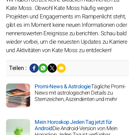
Kate Moss. Obwohl Kate Moss häufig wegen
Projekten und Engagements im Rampenlicht steht,
gibt es im Moment keine neuen Informationen oder
nennenswerten Ereignisse zu berichten. Schau bald
wieder vorbei, um die neuesten Updates zu Karriere
und Aktivitäten von Kate Moss zu entdecken!
Teilen :
Promi-News & Astrologie
Tägliche Promi-
News mit astrologischen Details zu
Sternzeichen, Aszendenten und mehr
Mein Horoskop Jeden Tag jetzt für
Android
Die Android-Version von Mein
Horoskop Jeden Tag ist verfügbar.