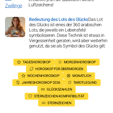
Luftzeichens!
Bedeutung des Lots des Glücks
Das Lot
des Glücks ist eines der 360 arabischen
Lots, die jeweils ein Lebensfeld
symbolisieren. Diese Technik ist etwas in
Vergessenheit geraten, wird aber weiterhin
genutzt, da sie als Symbol des Glücks gilt.
TAGESHOROSKOP
MORGENHOROSKOP
HOROSKOP FÜR ÜBERMORGEN
WOCHENHOROSKOP
MONATLICH
JAHRESHOROSKOP 2026
TAROT-LEGUNG
GLÜCKSZAHLEN
STERNZEICHEN-KOMPATIBILITÄT
STERNZEICHEN