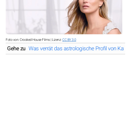
Foto von: Crooked House Films | Lizenz:
CC BY 3.0
Gehe zu
Was verrät das astrologische Profil von Ka