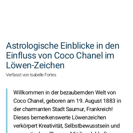
SUCHEN
Astrologische Einblicke in den
Einfluss von Coco Chanel im
Löwen-Zeichen
Verfasst von Isabelle Fortes
Willkommen in der bezaubernden Welt von
Coco Chanel, geboren am 19. August 1883 in
der charmanten Stadt Saumur, Frankreich!
Dieses bemerkenswerte Löwenzeichen
verkörpert Kreativität, Selbstbewusstsein und