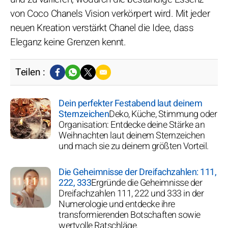
von Coco Chanels Vision verkörpert wird. Mit jeder
neuen Kreation verstärkt Chanel die Idee, dass
Eleganz keine Grenzen kennt.
Teilen :
Dein perfekter Festabend laut deinem
Sternzeichen
Deko, Küche, Stimmung oder
Organisation: Entdecke deine Stärke an
Weihnachten laut deinem Sternzeichen
und mach sie zu deinem größten Vorteil.
Die Geheimnisse der Dreifachzahlen: 111,
222, 333
Ergründe die Geheimnisse der
Dreifachzahlen 111, 222 und 333 in der
Numerologie und entdecke ihre
transformierenden Botschaften sowie
wertvolle Ratschläge.