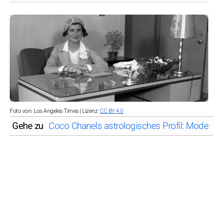
Foto von: Los Angeles Times | Lizenz:
CC BY 4.0
Gehe zu
Coco Chanels astrologisches Profil: Mode trif