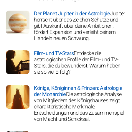
Der Planet Jupiter in der Astrologie
Jupiter
herrscht über das Zeichen Schütze und
gibt Auskunft über deine Ambitionen,
fördert Expansion und verleiht deinem
Handeln neuen Schwung.
Film- und TV-Stars
Entdecke die
astrologischen Profile der Film- und TV-
Stars, die du bewunderst. Warum haben
sie so viel Erfolg?
Könige, Königinnen & Prinzen: Astrologie
der Monarchie
Die astrologische Analyse
von Mitgliedern des Königshauses zeigt
charakteristische Merkmale,
Entscheidungen und das Zusammenspiel
von Macht und Schicksal.