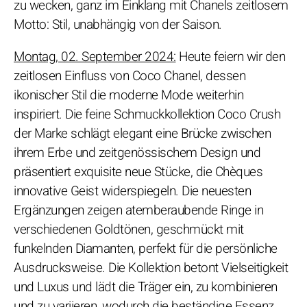
zu wecken, ganz im Einklang mit Chanels zeitlosem
Motto: Stil, unabhängig von der Saison.
Montag, 02. September 2024:
Heute feiern wir den
zeitlosen Einfluss von Coco Chanel, dessen
ikonischer Stil die moderne Mode weiterhin
inspiriert. Die feine Schmuckkollektion Coco Crush
der Marke schlägt elegant eine Brücke zwischen
ihrem Erbe und zeitgenössischem Design und
präsentiert exquisite neue Stücke, die Chèques
innovative Geist widerspiegeln. Die neuesten
Ergänzungen zeigen atemberaubende Ringe in
verschiedenen Goldtönen, geschmückt mit
funkelnden Diamanten, perfekt für die persönliche
Ausdrucksweise. Die Kollektion betont Vielseitigkeit
und Luxus und lädt die Träger ein, zu kombinieren
und zu variieren, wodurch die beständige Essenz