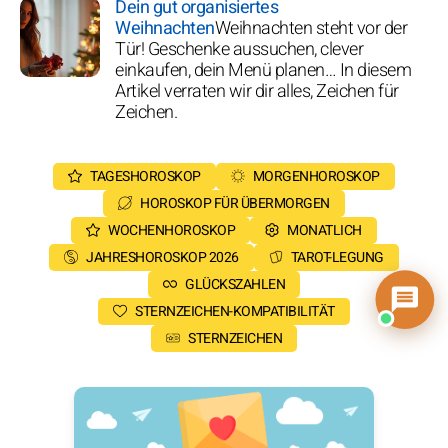
Dein gut organisiertes
Weihnachten
Weihnachten steht vor der
Tür! Geschenke aussuchen, clever
einkaufen, dein Menü planen… In diesem
Artikel verraten wir dir alles, Zeichen für
Zeichen.
TAGESHOROSKOP
MORGENHOROSKOP
HOROSKOP FÜR ÜBERMORGEN
WOCHENHOROSKOP
MONATLICH
JAHRESHOROSKOP 2026
TAROT-LEGUNG
GLÜCKSZAHLEN
STERNZEICHEN-KOMPATIBILITÄT
STERNZEICHEN